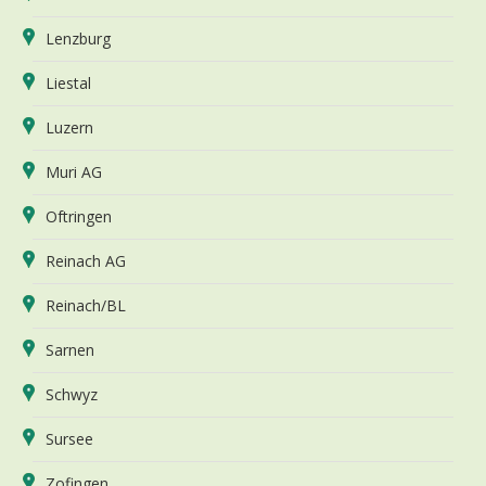
Lenzburg
Liestal
Luzern
Muri AG
Oftringen
Reinach AG
Reinach/BL
Sarnen
Schwyz
Sursee
Zofingen