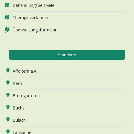
Behandlungsbeispiele
Therapieverfahren
Überweisungsformular
Standorte
Affoltern a.A.
Bern
Bremgarten
Buchs
Bülach
Lausanne