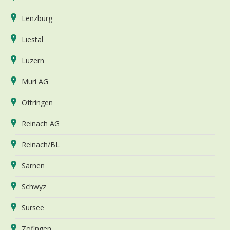
Lenzburg
Liestal
Luzern
Muri AG
Oftringen
Reinach AG
Reinach/BL
Sarnen
Schwyz
Sursee
Zofingen