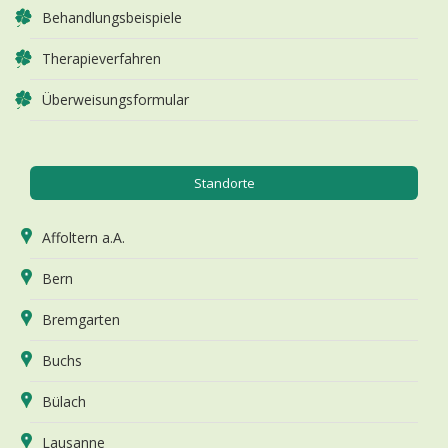
Behandlungsbeispiele
Therapieverfahren
Überweisungsformular
Standorte
Affoltern a.A.
Bern
Bremgarten
Buchs
Bülach
Lausanne